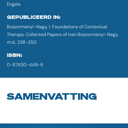
Engels
GEPUBLICEERD IN:
Boszormenyi-Nagy, I. Foundations of Contextual
Therapy. Collected Papers of Ivan Boszormenyi-Nagy,
m.d., 238-250
ISBN:
0-87630-449-8
SAMENVATTING