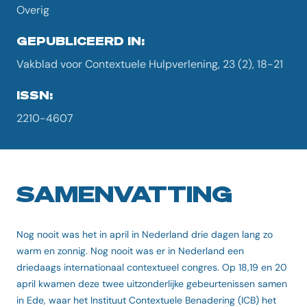
Overig
GEPUBLICEERD IN:
Vakblad voor Contextuele Hulpverlening, 23 (2), 18-21
ISSN:
2210-4607
SAMENVATTING
Nog nooit was het in april in Nederland drie dagen lang zo
warm en zonnig. Nog nooit was er in Nederland een
driedaags internationaal contextueel congres. Op 18,19 en 20
april kwamen deze twee uitzonderlijke gebeurtenissen samen
in Ede, waar het Instituut Contextuele Benadering (ICB) het