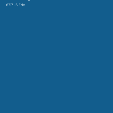
6717 JS Ede