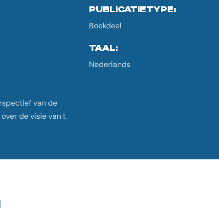
PUBLICATIETYPE:
Boekdeel
TAAL:
Nederlands
erspectief van de
ver de visie van I.
G