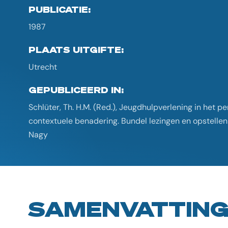
PUBLICATIE:
1987
PLAATS UITGIFTE:
Utrecht
GEPUBLICEERD IN:
Schlüter, Th. H.M. (Red.), Jeugdhulpverlening in het p
contextuele benadering. Bundel lezingen en opstellen o
Nagy
SAMENVATTIN