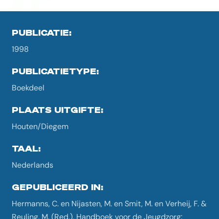
PUBLICATIE:
1998
PUBLICATIETYPE:
Boekdeel
PLAATS UITGIFTE:
Houten/Diegem
TAAL:
Nederlands
GEPUBLICEERD IN:
Hermanns, C. en Nijasten, M. en Smit, M. en Verheij, F. &
Reuling, M. (Red.), Handboek voor de Jeugdzorg: