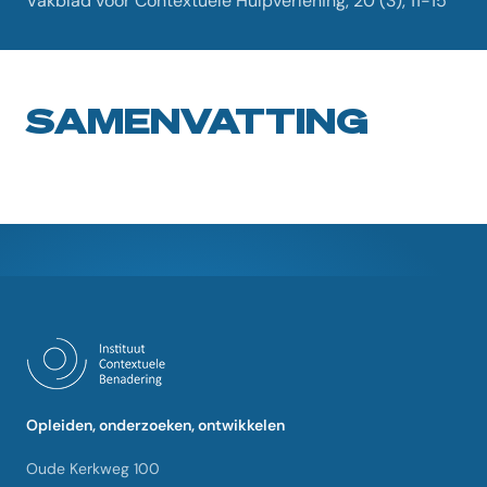
Vakblad voor Contextuele Hulpverlening, 20 (3), 11-15
SAMENVATTING
Opleiden, onderzoeken, ontwikkelen
Oude Kerkweg 100