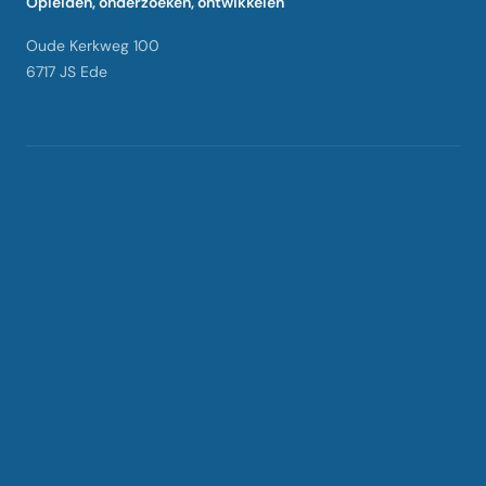
Opleiden, onderzoeken, ontwikkelen
Oude Kerkweg 100
6717 JS Ede