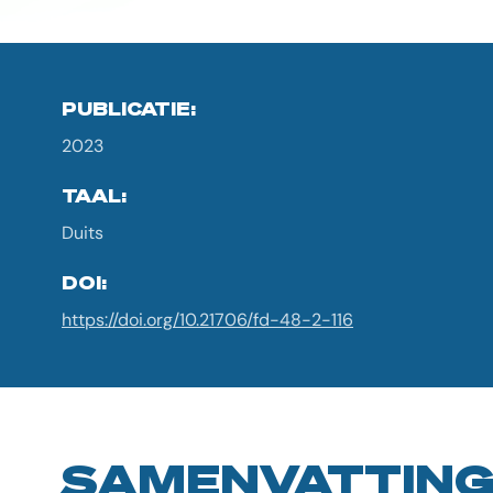
PUBLICATIE:
2023
TAAL:
Duits
DOI:
https://doi.org/10.21706/fd-48-2-116
SAMENVATTIN