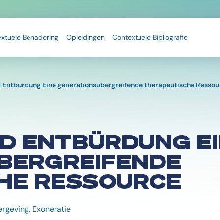
extuele Benadering
Opleidingen
Contextuele Bibliografie
 Entbürdung Eine generationsübergreifende therapeutische Ressou
D ENTBÜRDUNG EI
BERGREIFENDE
HE RESSOURCE
ergeving, Exoneratie