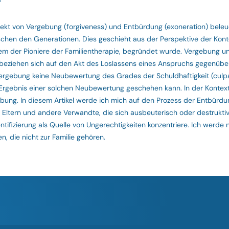
spekt von Vergebung (forgiveness) und Entbürdung (exoneration) beleu
chen den Generationen. Dies geschieht aus der Perspektive der Kont
em der Pioniere der Familientherapie, begründet wurde. Vergebung u
 beziehen sich auf den Akt des Loslassens eines Anspruchs gegenübe
Vergebung keine Neubewertung des Grades der Schuldhaftigkeit (culpa
s Ergebnis einer solchen Neubewertung geschehen kann. In der Kontext
bung. In diesem Artikel werde ich mich auf den Prozess der Entbürdu
, Eltern und andere Verwandte, die sich ausbeuterisch oder destruktiv
ifizierung als Quelle von Ungerechtigkeiten konzentriere. Ich werde n
 die nicht zur Familie gehören.