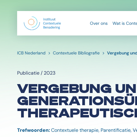
Over ons
Wat is Cont
ICB Nederland
Contextuele Bibliografie
Vergebung und
Publicatie / 2023
VERGEBUNG UN
GENERATIONSÜ
THERAPEUTISC
Trefwoorden:
Contextuele therapie, Parentificatie, V