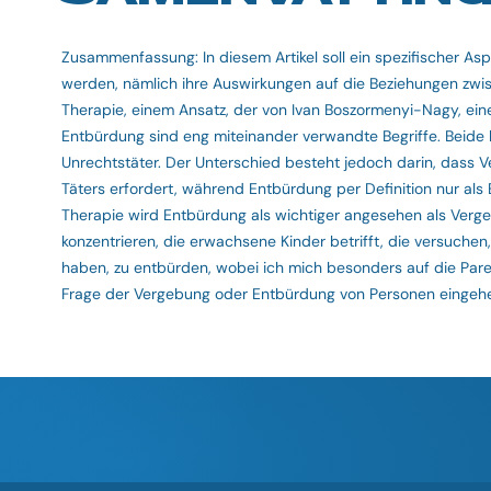
Zusammenfassung: In diesem Artikel soll ein spezifischer A
werden, nämlich ihre Auswirkungen auf die Beziehungen zwis
Therapie, einem Ansatz, der von Ivan Boszormenyi-Nagy, ein
Entbürdung sind eng miteinander verwandte Begriffe. Beide
Unrechtstäter. Der Unterschied besteht jedoch darin, dass 
Täters erfordert, während Entbürdung per Definition nur al
Therapie wird Entbürdung als wichtiger angesehen als Verge
konzentrieren, die erwachsene Kinder betrifft, die versuchen
haben, zu entbürden, wobei ich mich besonders auf die Parent
Frage der Vergebung oder Entbürdung von Personen eingehen,