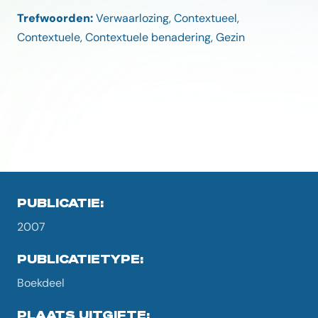
Trefwoorden:
Verwaarlozing, Contextueel,
Contextuele, Contextuele benadering, Gezin
PUBLICATIE:
2007
PUBLICATIETYPE:
Boekdeel
PLAATS UITGIFTE: